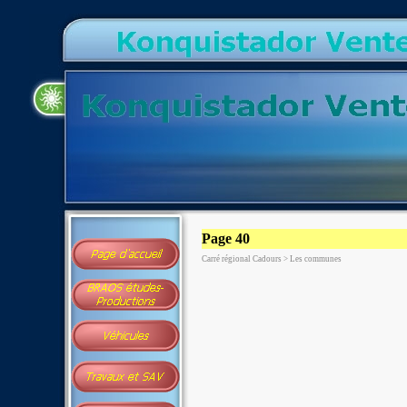
Page 40
Carré régional Cadours > Les communes